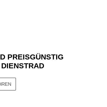
ND PREISGÜNSTIG
 DIENSTRAD
HREN