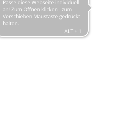
im Sommerurlaub!