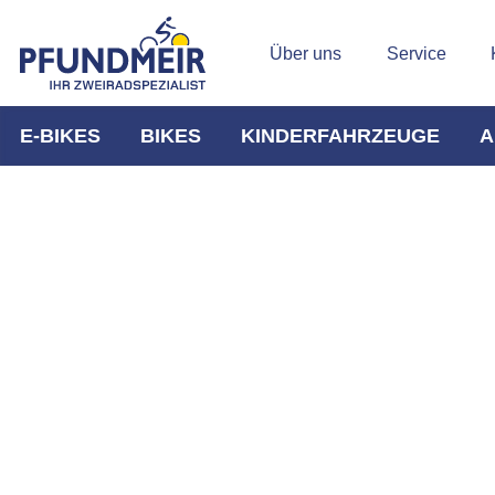
Über uns
Service
E-BIKES
BIKES
KINDERFAHRZEUGE
A