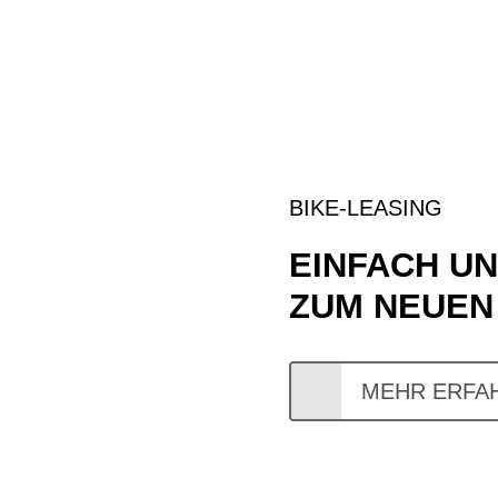
BIKE-LEASING
EINFACH U
ZUM NEUEN
MEHR ERFA