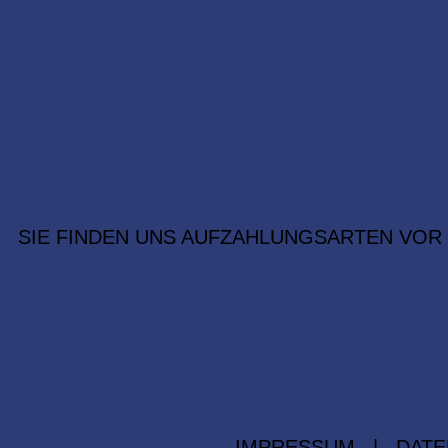
SIE FINDEN UNS AUF
ZAHLUNGSARTEN VOR
IMPRESSUM
|
DATE