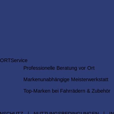
 ORT
Service
Professionelle Beratung vor Ort
Markenunabhängige Meisterwerkstatt
Top-Marken bei Fahrrädern & Zubehör
NSCHUTZ
|
NUTZUNGSBEDINGUNGEN
|
I