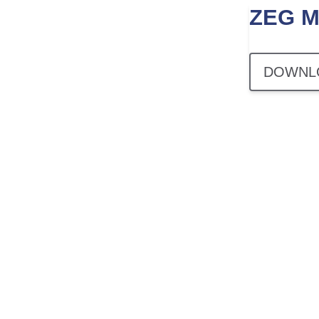
ZEG M
DOWNL