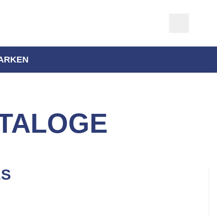
ARKEN
TALOGE
ES