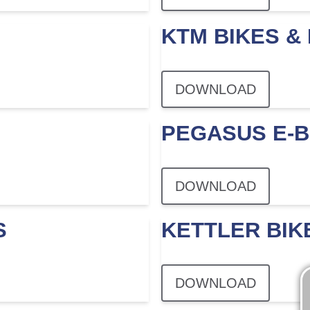
KTM BIKES & 
DOWNLOAD
PEGASUS E-B
DOWNLOAD
S
KETTLER BIK
DOWNLOAD