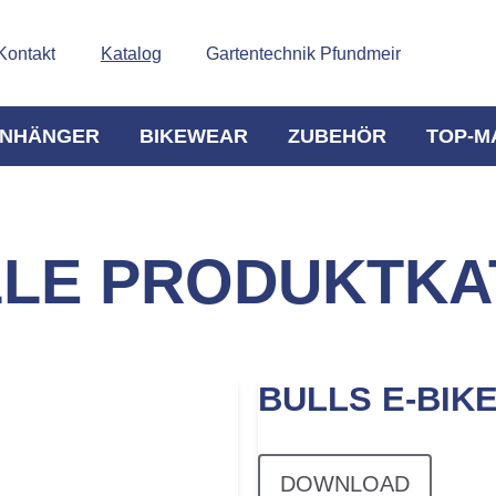
Kontakt
Katalog
Gartentechnik Pfundmeir
NHÄNGER
BIKEWEAR
ZUBEHÖR
TOP-M
LLE PRODUKTKA
BULLS E-BIK
DOWNLOAD