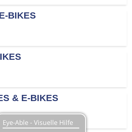
E-BIKES
IKES
ES & E-BIKES