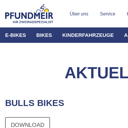
Über uns
Service
E-BIKES
BIKES
KINDERFAHRZEUGE
A
AKTUE
BULLS BIKES
DOWNLOAD