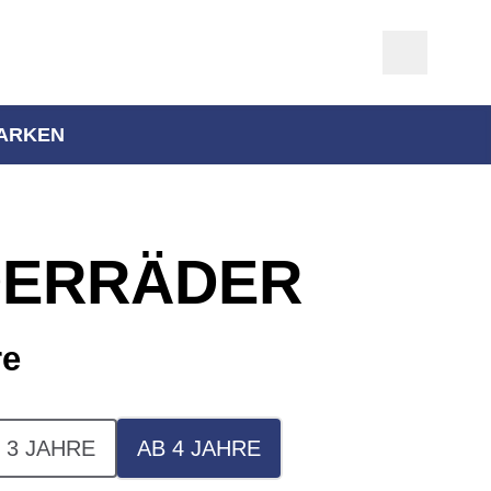
ARKEN
DERRÄDER
re
 3 JAHRE
AB 4 JAHRE