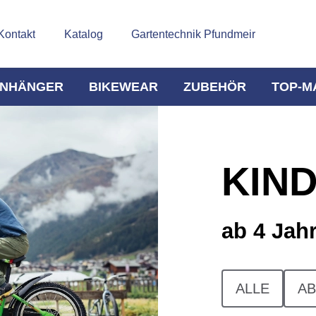
Kontakt
Katalog
Gartentechnik Pfundmeir
NHÄNGER
BIKEWEAR
ZUBEHÖR
TOP-M
KIN
ab 4 Jah
ALLE
AB