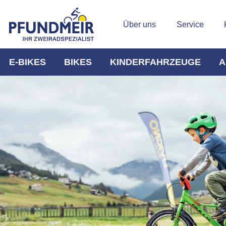
Über uns
Service
E-BIKES
BIKES
KINDERFAHRZEUGE
A