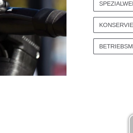
SPEZIALW
KONSERVI
BETRIEBSM