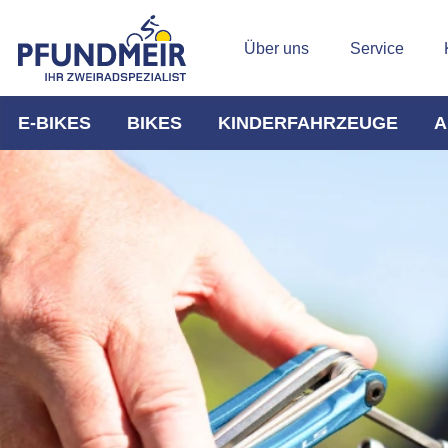
Über uns
Service
E-BIKES
BIKES
KINDERFAHRZEUGE
A