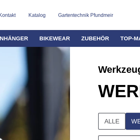
Kontakt
Katalog
Gartentechnik Pfundmeir
NHÄNGER
BIKEWEAR
ZUBEHÖR
TOP-M
Werkzeug
WER
ALLE
WE