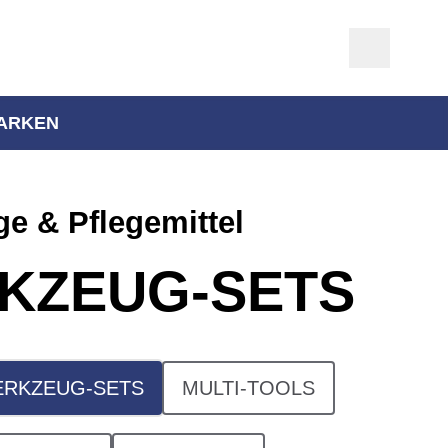
ARKEN
e & Pflegemittel
KZEUG-SETS
RKZEUG-SETS
MULTI-TOOLS