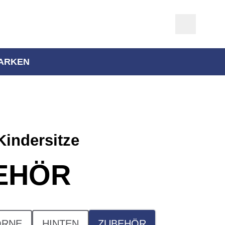
ARKEN
Kindersitze
EHÖR
ORNE
HINTEN
ZUBEHÖR