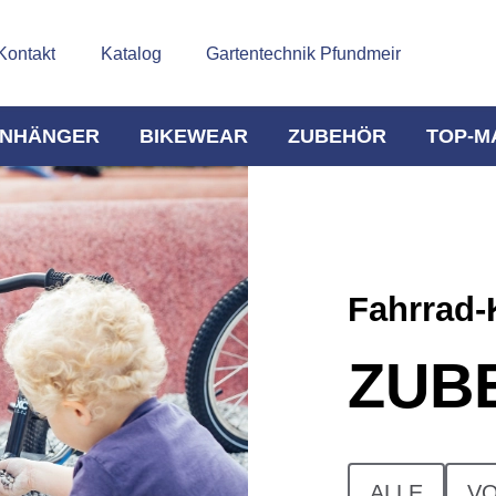
Kontakt
Katalog
Gartentechnik Pfundmeir
NHÄNGER
BIKEWEAR
ZUBEHÖR
TOP-M
Fahrrad-
ZUB
ALLE
V