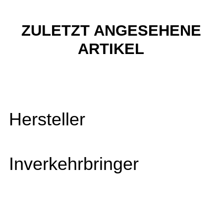
ZULETZT ANGESEHENE
ARTIKEL
Hersteller
Inverkehrbringer