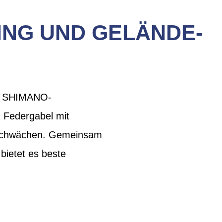
ING UND GELÄNDE-
en SHIMANO-
Federgabel mit
e Schwächen. Gemeinsam
ietet es beste