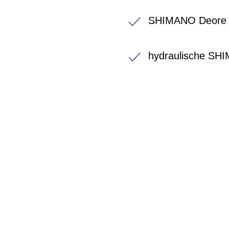
SHIMANO Deore 
hydraulische SH