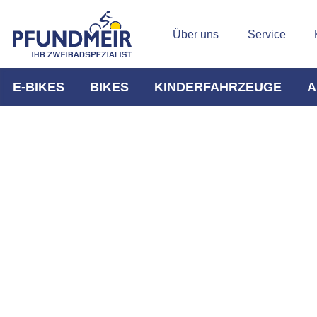
Über uns
Service
E-BIKES
BIKES
KINDERFAHRZEUGE
A