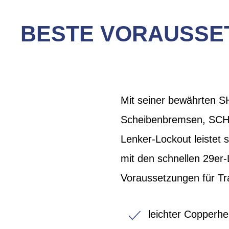
BESTE VORAUSSET
Mit seiner bewährten 
Scheibenbremsen, SCH
Lenker-Lockout leistet
mit den schnellen 29e
Voraussetzungen für Tr
leichter Copperh