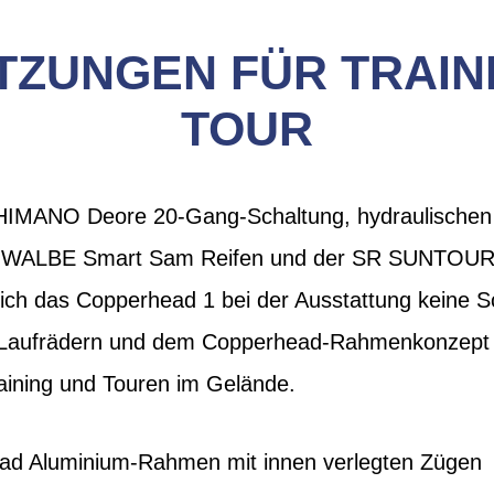
ZUNGEN FÜR TRAIN
TOUR
SHIMANO Deore 20-Gang-Schaltung, hydraulisch
WALBE Smart Sam Reifen und der SR SUNTOUR 
 sich das Copperhead 1 bei der Ausstattung kein
r-Laufrädern und dem Copperhead-Rahmenkonzept b
aining und Touren im Gelände.
ead Aluminium-Rahmen mit innen verlegten Zügen