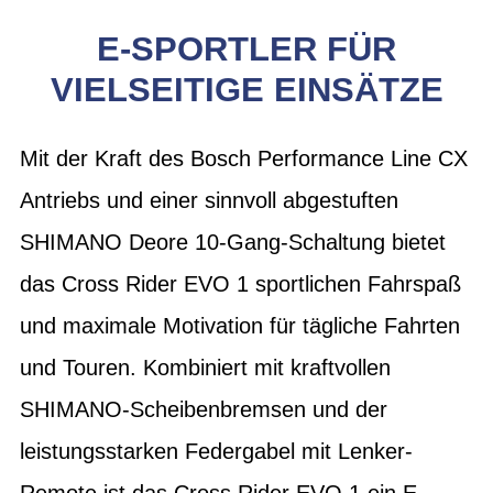
E-SPORTLER FÜR
VIELSEITIGE EINSÄTZE
Mit der Kraft des Bosch Performance Line CX
Antriebs und einer sinnvoll abgestuften
SHIMANO Deore 10-Gang-Schaltung bietet
das Cross Rider EVO 1 sportlichen Fahrspaß
und maximale Motivation für tägliche Fahrten
und Touren. Kombiniert mit kraftvollen
SHIMANO-Scheibenbremsen und der
leistungsstarken Federgabel mit Lenker-
Remote ist das Cross Rider EVO 1 ein E-