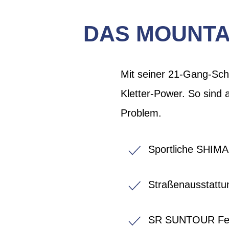
DAS MOUNTAI
Mit seiner 21-Gang-Sch
Kletter-Power. So sind 
Problem.
Sportliche SHIM
Straßenausstattu
SR SUNTOUR Fed