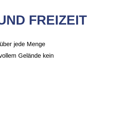
UND FREIZEIT
 über jede Menge
svollem Gelände kein