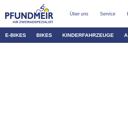
Über uns
Service
E-BIKES
BIKES
KINDERFAHRZEUGE
A