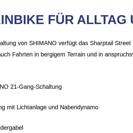
NBIKE FÜR ALLTAG 
altung von SHIMANO verfügt das Sharptail Street
auch Fahrten in bergigem Terrain und in anspruch
ANO 21-Gang-Schaltung
ng mit Lichtanlage und Nabendynamo
ergabel