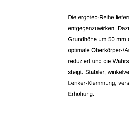
Die ergotec-Reihe liefe
entgegenzuwirken. Dazu
Grundhöhe um 50 mm anhe
optimale Oberkörper-/Ar
reduziert und die Wahr
steigt. Stabiler, winke
Lenker-Klemmung, vers
Erhöhung.