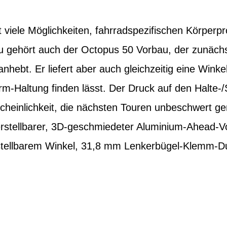
rt viele Möglichkeiten, fahrradspezifischen Körper
 gehört auch der Octopus 50 Vorbau, der zunächs
bt. Er liefert aber auch gleichzeitig eine Winkelv
m-Haltung finden lässt. Der Druck auf den Halte-/
scheinlichkeit, die nächsten Touren unbeschwert g
lverstellbarer, 3D-geschmiedeter Aluminium-Ahead-
tellbarem Winkel, 31,8 mm Lenkerbügel-Klemm-