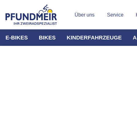
Über uns
Service
E-BIKES
BIKES
KINDERFAHRZEUGE
A