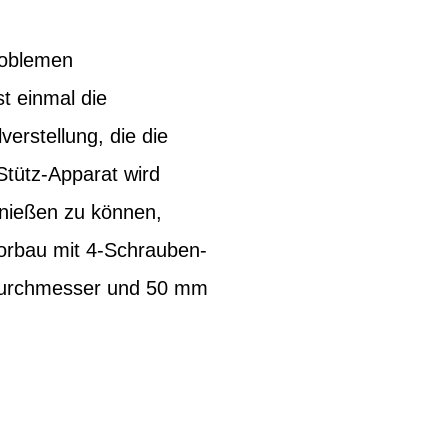
problemen
t einmal die
erstellung, die die
Stütz-Apparat wird
enießen zu können,
Vorbau mit 4-Schrauben-
Durchmesser und 50 mm