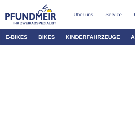
Über uns
Service
E-BIKES
BIKES
KINDERFAHRZEUGE
A