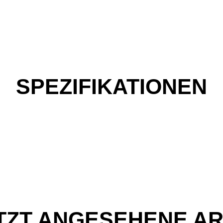
SPEZIFIKATIONEN
TZT ANGESEHENE AR