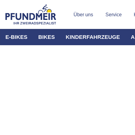
Über uns
Service
E-BIKES
BIKES
KINDERFAHRZEUGE
A