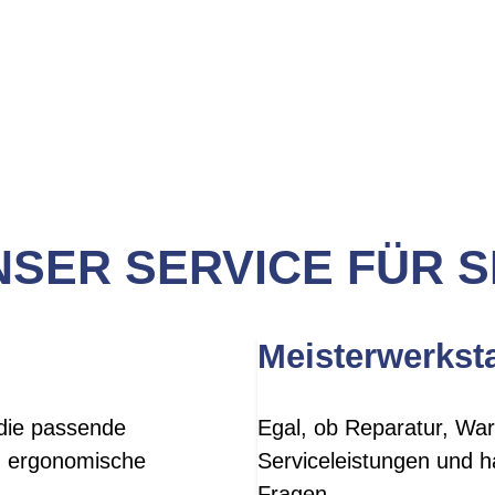
SER SERVICE FÜR S
Meisterwerksta
 die passende
Egal, ob Reparatur, War
, ergonomische
Serviceleistungen und h
Fragen.