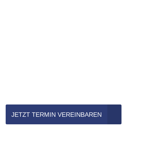
Einfach mal Pro
JETZT TERMIN VEREINBAREN