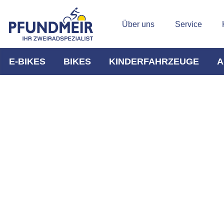
Über uns
Service
E-BIKES
BIKES
KINDERFAHRZEUGE
A