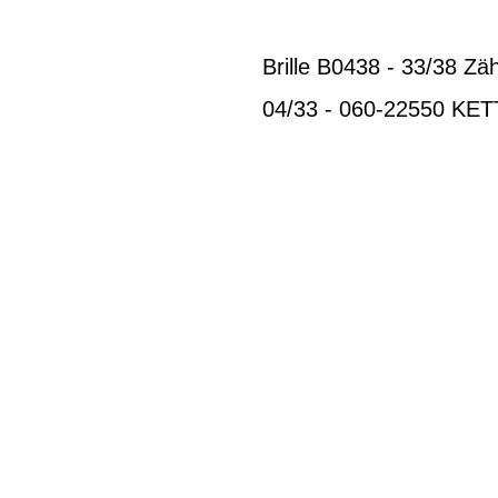
Brille B0438 - 33/38 Z
04/33 - 060-22550 KET