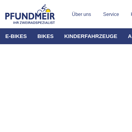
Über uns
Service
E-BIKES
BIKES
KINDERFAHRZEUGE
A