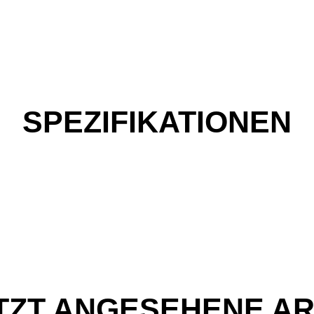
SPEZIFIKATIONEN
TZT ANGESEHENE AR