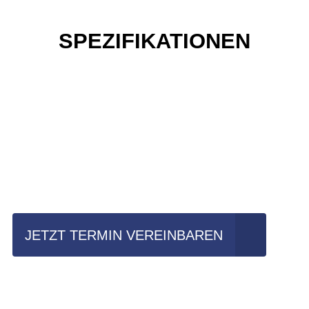
SPEZIFIKATIONEN
Einfach mal Probe
fahren?
JETZT TERMIN VEREINBAREN