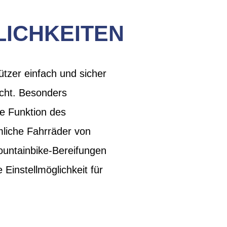
LICHKEITEN
zer einfach und sicher
cht. Besonders
ie Funktion des
mliche Fahrräder von
untainbike-Bereifungen
Einstellmöglichkeit für