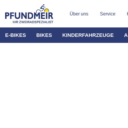
Über uns
Service
E-BIKES
BIKES
KINDERFAHRZEUGE
A