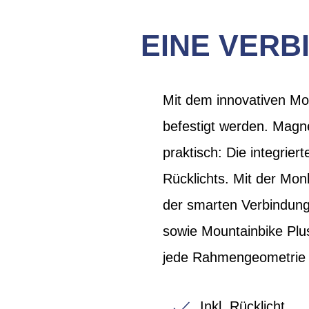
EINE VERB
Mit dem innovativen M
befestigt werden. Magn
praktisch: Die integrie
Rücklichts. Mit der Mo
der smarten Verbindun
sowie Mountainbike Plus
jede Rahmengeometrie 
Inkl. Rücklicht