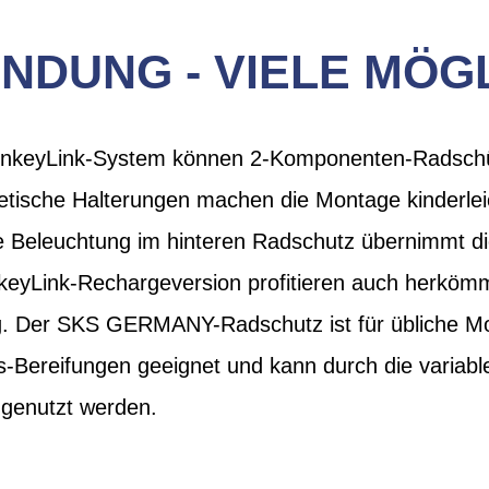
INDUNG - VIELE MÖG
onkeyLink-System können 2-Komponenten-Radschüt
etische Halterungen machen die Montage kinderlei
rte Beleuchtung im hinteren Radschutz übernimmt d
nkeyLink-Rechargeversion profitieren auch herköm
g. Der SKS GERMANY-Radschutz ist für übliche Mo
-Bereifungen geeignet und kann durch die variable 
genutzt werden.