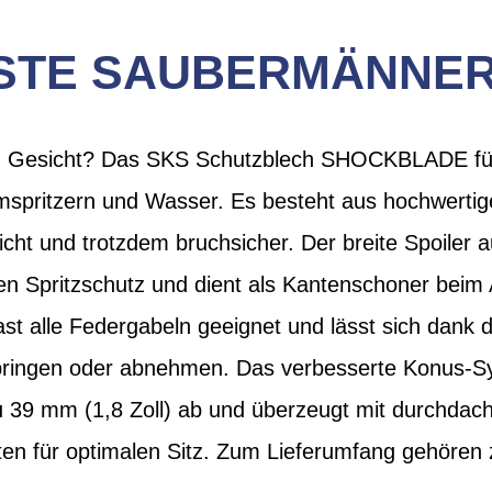
STE SAUBERMÄNNER 
im Gesicht? Das SKS Schutzblech SHOCKBLADE für
mmspritzern und Wasser. Es besteht aus hochwert
leicht und trotzdem bruchsicher. Der breite Spoiler
en Spritzschutz und dient als Kantenschoner beim 
st alle Federgabeln geeignet und lässt sich dank 
bringen oder abnehmen. Das verbesserte Konus-Sy
 39 mm (1,8 Zoll) ab und überzeugt mit durchdac
n für optimalen Sitz. Zum Lieferumfang gehören