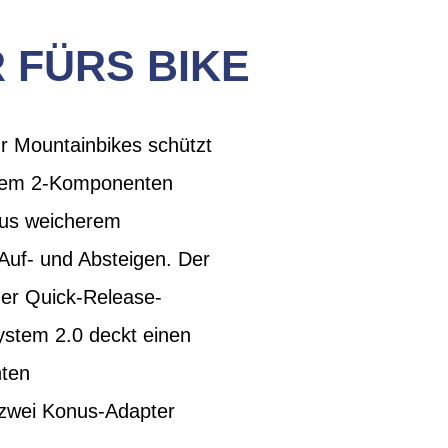
FÜRS BIKE
 Mountainbikes schützt
igem 2-Komponenten
 aus weicherem
Auf- und Absteigen. Der
der Quick-Release-
stem 2.0 deckt einen
hten
 zwei Konus-Adapter