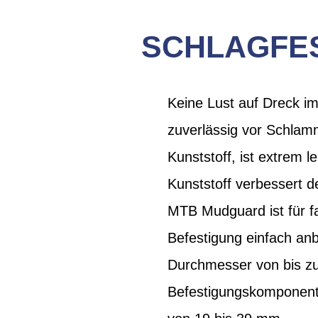
SCHLAGFE
Keine Lust auf Dreck 
zuverlässig vor Schla
Kunststoff, ist extrem 
Kunststoff verbessert d
MTB Mudguard ist für fa
Befestigung einfach an
Durchmesser von bis zu
Befestigungskomponente