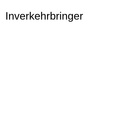
Inverkehrbringer