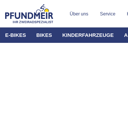
Über uns
Service
E-BIKES
BIKES
KINDERFAHRZEUGE
A