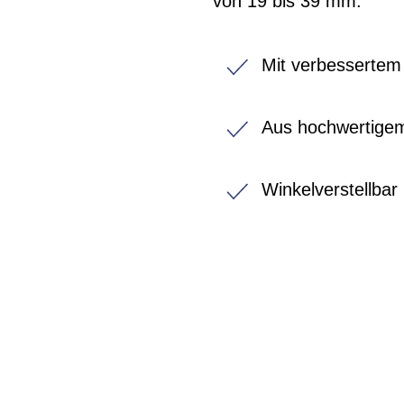
von 19 bis 39 mm.
Mit verbessertem
Aus hochwertige
Winkelverstellbar