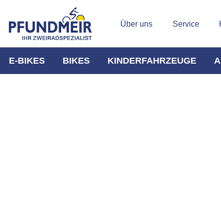
Über uns
Service
E-BIKES
BIKES
KINDERFAHRZEUGE
A