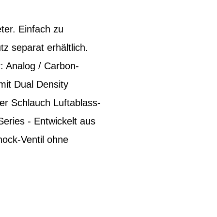
er. Einfach zu
z separat erhältlich.
: Analog / Carbon-
 mit Dual Density
er Schlauch Luftablass-
eries - Entwickelt aus
ock-Ventil ohne