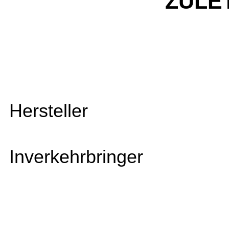
ZULE
Hersteller
Inverkehrbringer