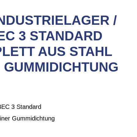
NDUSTRIELAGER /
EC 3 STANDARD
PLETT AUS STAHL
ER GUMMIDICHTUNG
ABEC 3 Standard
t einer Gummidichtung