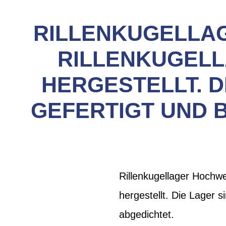
RILLENKUGELLAG
RILLENKUGELL
HERGESTELLT. D
GEFERTIGT UND B
Rillenkugellager Hochwe
hergestellt. Die Lager s
abgedichtet.