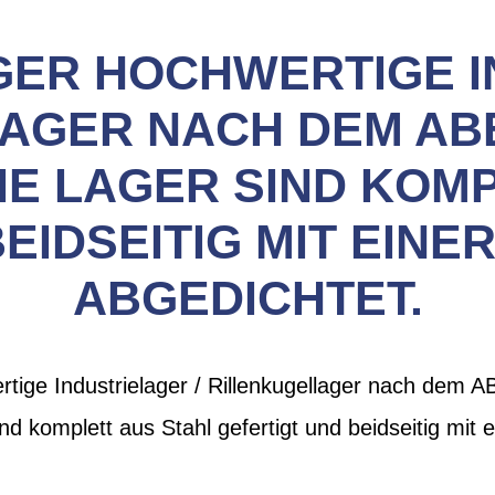
ER HOCHWERTIGE I
AGER NACH DEM AB
IE LAGER SIND KOM
EIDSEITIG MIT EIN
ABGEDICHTET.
rtige Industrielager / Rillenkugellager nach dem 
ind komplett aus Stahl gefertigt und beidseitig mi