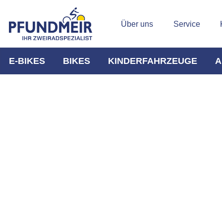
Über uns
Service
E-BIKES
BIKES
KINDERFAHRZEUGE
A