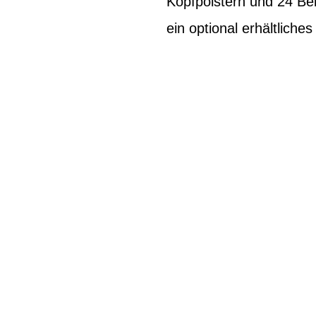
Kopfpolstern und 24 Bel
ein optional erhältliche