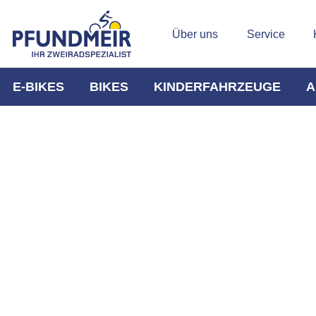
Über uns
Service
E-BIKES
BIKES
KINDERFAHRZEUGE
A