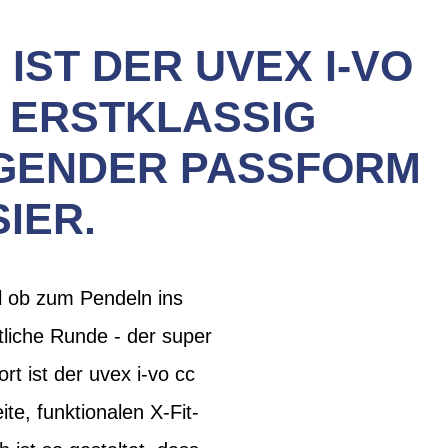
IST DER UVEX I-VO
T ERSTKLASSIG
AGENDER PASSFORM
IER.
al ob zum Pendeln ins
liche Runde - der super
t ist der uvex i-vo cc
e, funktionalen X-Fit-