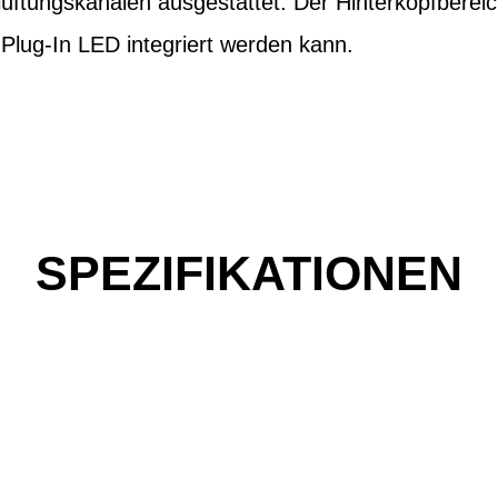
üftungskanälen ausgestattet. Der Hinterkopfbereich
s Plug-In LED integriert werden kann.
SPEZIFIKATIONEN