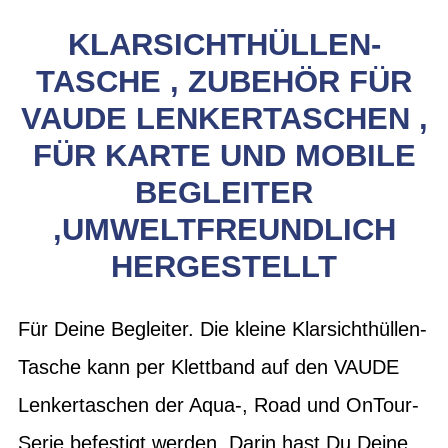
KLARSICHTHÜLLEN-
TASCHE , ZUBEHÖR FÜR
VAUDE LENKERTASCHEN ,
FÜR KARTE UND MOBILE
BEGLEITER
,UMWELTFREUNDLICH
HERGESTELLT
Für Deine Begleiter. Die kleine Klarsichthüllen-
Tasche kann per Klettband auf den VAUDE
Lenkertaschen der Aqua-, Road und OnTour-
Serie befestigt werden. Darin hast Du Deine