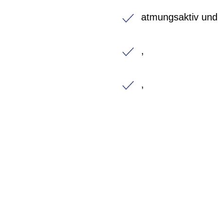
atmungsaktiv und 
,
,