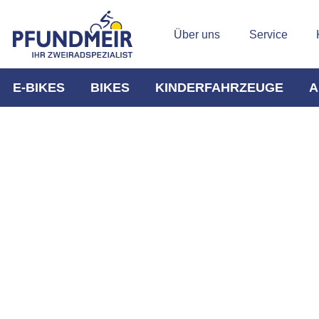
Über uns
Service
E-BIKES
BIKES
KINDERFAHRZEUGE
A