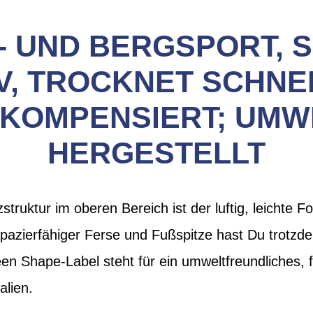
- UND BERGSPORT, S
, TROCKNET SCHNEL
 KOMPENSIERT; UMW
HERGESTELLT
ruktur im oberen Bereich ist der luftig, leichte Foo
pazierfähiger Ferse und Fußspitze hast Du trotzde
 Shape-Label steht für ein umweltfreundliches, f
alien.