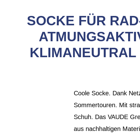
SOCKE FÜR RAD
ATMUNGSAKTIV
KLIMANEUTRAL
Coole Socke. Dank Netzst
Sommertouren. Mit stra
Schuh. Das VAUDE Green
aus nachhaltigen Materi