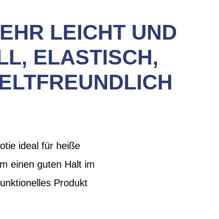
EHR LEICHT UND
L, ELASTISCH,
ELTFREUNDLICH
tie ideal für heiße
m einen guten Halt im
unktionelles Produkt