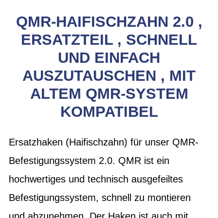
QMR-HAIFISCHZAHN 2.0 ,
ERSATZTEIL , SCHNELL
UND EINFACH
AUSZUTAUSCHEN , MIT
ALTEM QMR-SYSTEM
KOMPATIBEL
Ersatzhaken (Haifischzahn) für unser QMR-
Befestigungssystem 2.0. QMR ist ein
hochwertiges und technisch ausgefeiltes
Befestigungssystem, schnell zu montieren
und abzunehmen. Der Haken ist auch mit