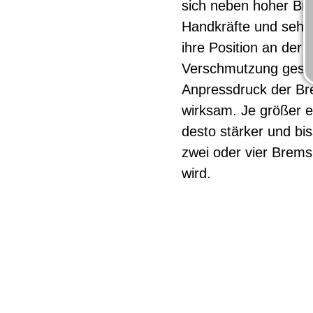
sich neben hoher Br
Handkräfte und sehr 
ihre Position an der 
Verschmutzung gesch
Anpressdruck der Br
wirksam. Je größer e
desto stärker und bis
zwei oder vier Brem
wird.