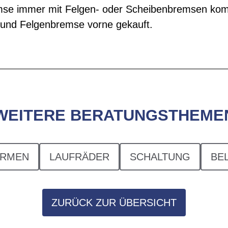
bremse immer mit Felgen- oder Scheibenbremsen kom
n und Felgenbremse vorne gekauft.
WEITERE BERATUNGSTHEME
RMEN
LAUFRÄDER
SCHALTUNG
BE
ZURÜCK ZUR ÜBERSICHT