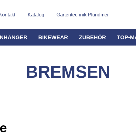
Kontakt
Katalog
Gartentechnik Pfundmeir
NHÄNGER
BIKEWEAR
ZUBEHÖR
TOP-M
BREMSEN
e