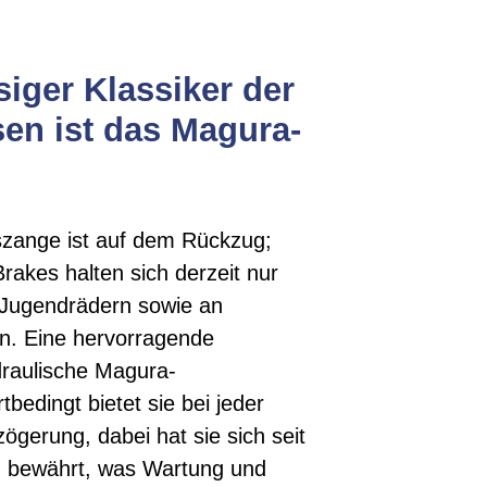
siger Klassiker der
en ist das Magura-
szange ist auf dem Rückzug;
rakes halten sich derzeit nur
 Jugendrädern sowie an
n. Eine hervorragende
ydraulische Magura-
bedingt bietet sie bei jeder
ögerung, dabei hat sie sich seit
n bewährt, was Wartung und