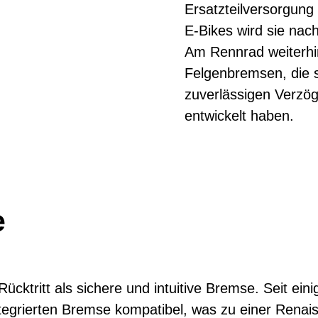
Ersatzteilversorgung 
E-Bikes wird sie nach
Am Rennrad weiterhin
Felgenbremsen, die 
zuverlässigen Verzö
entwickelt haben.
e
cktritt als sichere und intuitive Bremse. Seit ein
ntegrierten Bremse kompatibel, was zu einer Rena