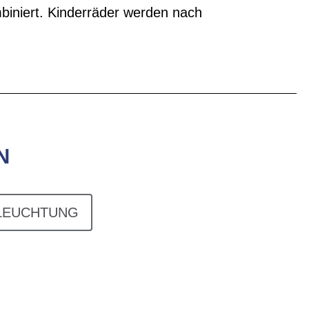
biniert. Kinderräder werden nach
N
LEUCHTUNG