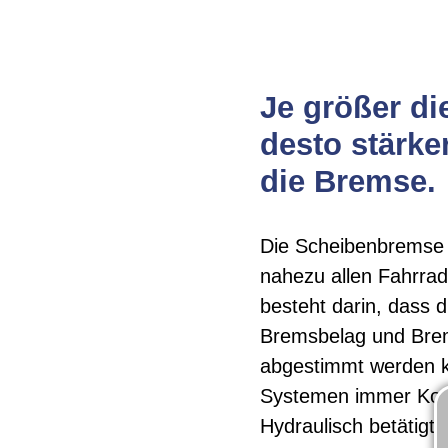
Je größer d
desto stärker
die Bremse.
Die Scheibenbremse f
nahezu allen Fahrrad
besteht darin, dass d
Bremsbelag und Brem
abgestimmt werden k
Systemen immer Komp
Hydraulisch betätig