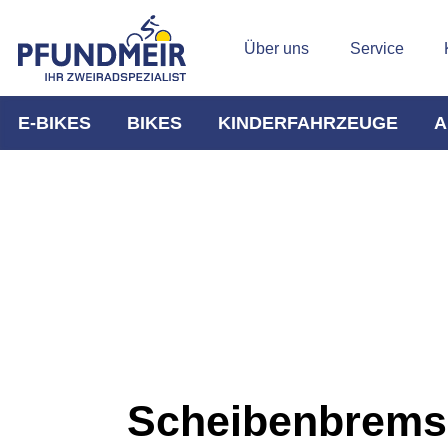
Über uns
Service
E-BIKES
BIKES
KINDERFAHRZEUGE
A
Scheibenbrems