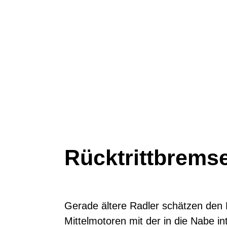
Rücktrittbrems
Gerade ältere Radler schätzen den Rü
Mittelmotoren mit der in die Nabe i