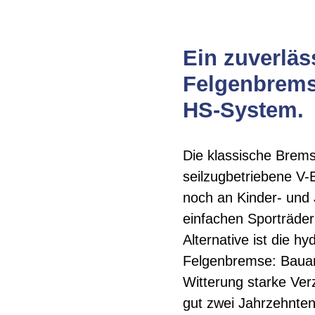
Ein zuverläs
Felgenbrems
HS-System.
Die klassische Brem
seilzugbetriebene V-B
noch an Kinder- und
einfachen Sporträder
Alternative ist die h
Felgenbremse: Bauart
Witterung starke Verz
gut zwei Jahrzehnte